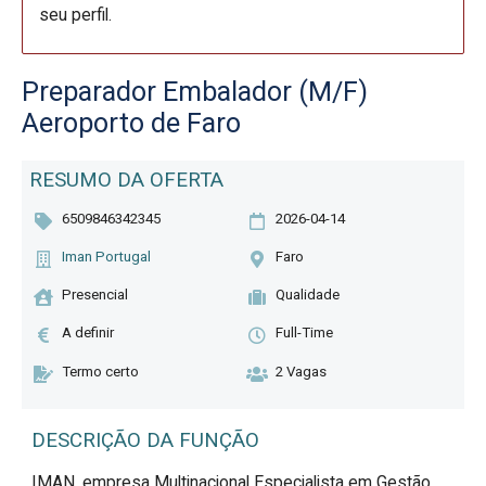
seu perfil.
Preparador Embalador (M/F)
Aeroporto de Faro
RESUMO DA OFERTA
6509846342345
2026-04-14
Iman Portugal
Faro
Presencial
Qualidade
A definir
Full-Time
Termo certo
2 Vagas
DESCRIÇÃO DA FUNÇÃO
IMAN, empresa Multinacional Especialista em Gestão 