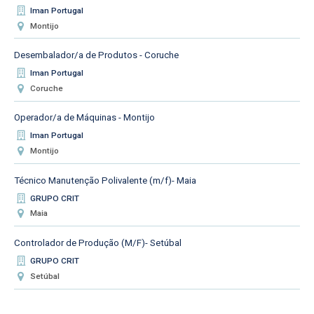
Iman Portugal
Montijo
Desembalador/a de Produtos - Coruche
Iman Portugal
Coruche
Operador/a de Máquinas - Montijo
Iman Portugal
Montijo
Técnico Manutenção Polivalente (m/f)- Maia
GRUPO CRIT
Maia
Controlador de Produção (M/F)- Setúbal
GRUPO CRIT
Setúbal