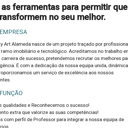
as ferramentas para permitir que
transformem no seu melhor.
 EMPRESA
y Art Alameda nasce de um projeto traçado por profission
o ramo imobiliário e tecnológico. Acreditamos no trabalho e
 carreira de sucesso, pretendemos recrutar os melhores pa
agência. É com a dedicação da nossa equipa unida, dinâmica
proporcionamos um serviço de excelência aos nossos
ntes.
 FUNÇÃO
s qualidades e Reconhecemos o sucesso! 

to extra que valorize as suas competências! 

com perfil de Professor para integrar a nossa equipa de 
ios.
