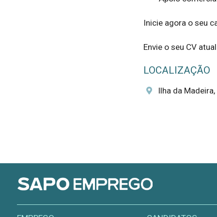
Inicie agora o seu c
Envie o seu CV atua
LOCALIZAÇÃO
Ilha da Madeira,