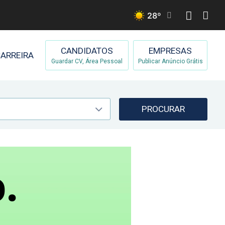
28
º
CANDIDATOS
EMPRESAS
ARREIRA
Guardar CV, Área Pessoal
Publicar Anúncio Grátis
PROCURAR