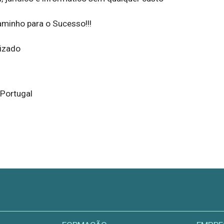
aminho para o Sucesso!!!

lizado
 Portugal