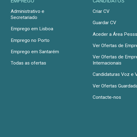
EMPREGO
CANDIDATOS
Administrativo e
Criar CV
Secretariado
Guardar CV
Emprego em Lisboa
Aceder a Área Pesss
Emprego no Porto
Ver Ofertas de Emp
Emprego em Santarém
Ver Ofertas de Emp
Todas as ofertas
Internacionais
Candidaturas Voz e 
Ver Ofertas Guardad
Contacte-nos