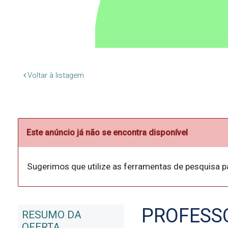
Voltar à listagem
Este anúncio já não se encontra disponível
Sugerimos que utilize as ferramentas de pesquisa p
PROFESS
RESUMO DA
OFERTA