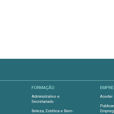
FORMAÇÃO
EMPRE
Administrativo e
Aceder 
Secretariado
Publica
Beleza, Estética e Bem-
Emprego