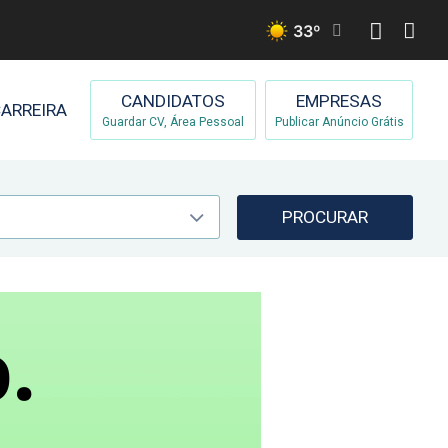
33
º
CANDIDATOS
EMPRESAS
ARREIRA
Guardar CV, Área Pessoal
Publicar Anúncio Grátis
PROCURAR