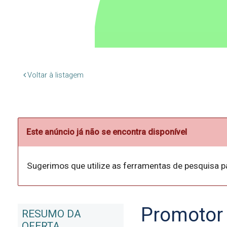
Voltar à listagem
Este anúncio já não se encontra disponível
Sugerimos que utilize as ferramentas de pesquisa p
Promotor 
RESUMO DA
OFERTA