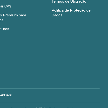
Termos de Utilização
ar CV's
Política de Proteção de
s Premium para
Dados
as
e-nos
VACIDADE