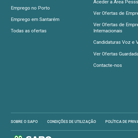
Aceder a Área Pesss
Emprego no Porto
Ver Ofertas de Emp
Emprego em Santarém
Ver Ofertas de Emp
Todas as ofertas
Internacionais
Candidaturas Voz e 
Ver Ofertas Guardad
Contacte-nos
SOBRE O SAPO
CONDIÇÕES DE UTILIZAÇÃO
POLÍTICA DE PRIV