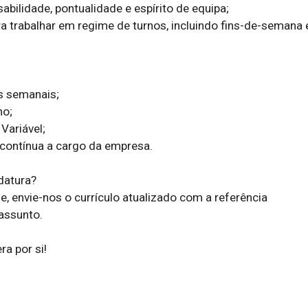
abilidade, pontualidade e espírito de equipa;

ra trabalhar em regime de turnos, incluindo fins-de-semana e
s semanais;

o;

Variável;

 contínua a cargo da empresa.

atura?

, envie-nos o currículo atualizado com a referência 
ssunto.

a por si!