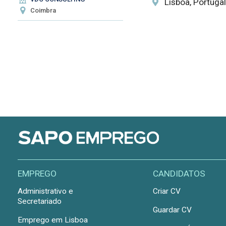
Lisboa, Portugal
Coimbra
EMPREGO
CANDIDATOS
Administrativo e
Criar CV
Secretariado
Guardar CV
Emprego em Lisboa