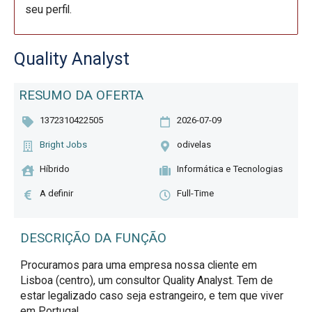
seu perfil.
Quality Analyst
RESUMO DA OFERTA
1372310422505
2026-07-09
Bright Jobs
odivelas
Híbrido
Informática e Tecnologias
A definir
Full-Time
DESCRIÇÃO DA FUNÇÃO
Procuramos para uma empresa nossa cliente em 
Lisboa (centro), um consultor Quality Analyst. Tem de 
estar legalizado caso seja estrangeiro, e tem que viver 
em Portugal.
