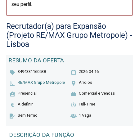
seu perfil.
Recrutador(a) para Expansão
(Projeto RE/MAX Grupo Metropole) -
Lisboa
RESUMO DA OFERTA
3494331160538
2026-04-16
RE/MAX Grupo Metropole
Arroios
Presencial
Comercial e Vendas
A definir
Full-Time
Sem termo
1 Vaga
DESCRIÇÃO DA FUNÇÃO