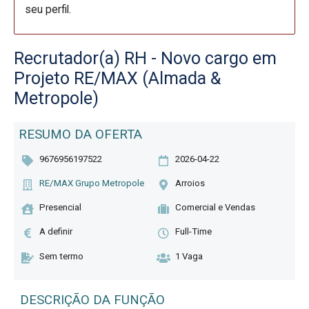
seu perfil.
Recrutador(a) RH - Novo cargo em
Projeto RE/MAX (Almada &
Metropole)
RESUMO DA OFERTA
9676956197522
2026-04-22
RE/MAX Grupo Metropole
Arroios
Presencial
Comercial e Vendas
A definir
Full-Time
Sem termo
1 Vaga
DESCRIÇÃO DA FUNÇÃO