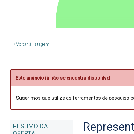
Voltar à listagem
Este anúncio já não se encontra disponível
Sugerimos que utilize as ferramentas de pesquisa p
Represen
RESUMO DA
OFERTA