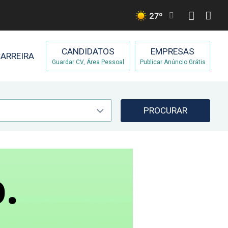
27
º
CANDIDATOS
EMPRESAS
ARREIRA
Guardar CV, Área Pessoal
Publicar Anúncio Grátis
PROCURAR