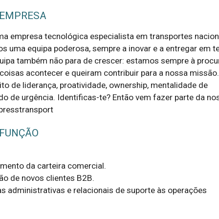
 EMPRESA
a empresa tecnológica especialista em transportes nacion
os uma equipa poderosa, sempre a inovar e a entregar em 
quipa também não para de crescer: estamos sempre à procu
coisas acontecer e queiram contribuir para a nossa missão.
to de liderança, proatividade, ownership, mentalidade de
do de urgência. Identificas-te? Então vem fazer parte da no
presstransport
 FUNÇÃO
mento da carteira comercial.

o de novos clientes B2B.

s administrativas e relacionais de suporte às operações 