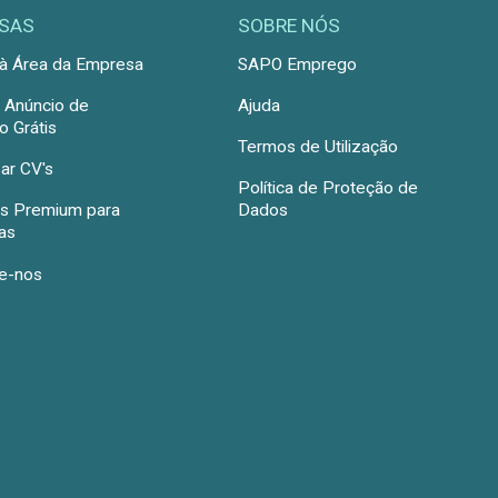
SAS
SOBRE NÓS
à Área da Empresa
SAPO Emprego
r Anúncio de
Ajuda
 Grátis
Termos de Utilização
ar CV's
Política de Proteção de
s Premium para
Dados
as
e-nos