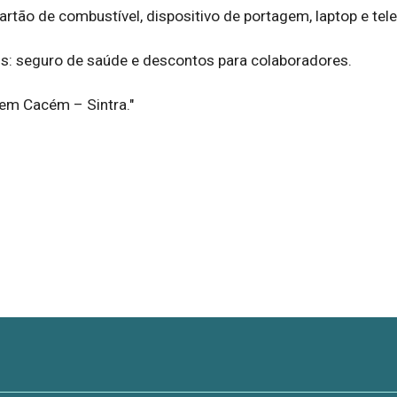
rtão de combustível, dispositivo de portagem, laptop e tele
is: seguro de saúde e descontos para colaboradores.

 em Cacém – Sintra."