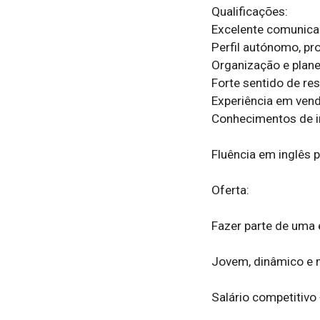
Qualificações:

Excelente comunicaç
Perfil autónomo, proat
Organização e plane
Forte sentido de re
Experiência em vend
Conhecimentos de inf
Fluência em inglês pr
Oferta:

Fazer parte de uma 
Jovem, dinâmico e m
Salário competitivo