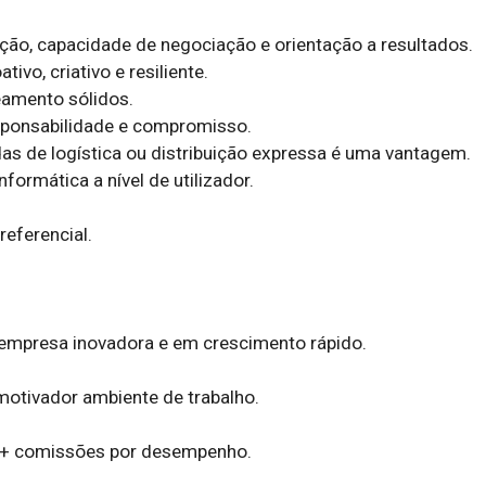
ão, capacidade de negociação e orientação a resultados.

ivo, criativo e resiliente.

amento sólidos.

sponsabilidade e compromisso.

as de logística ou distribuição expressa é uma vantagem.

ormática a nível de utilizador.

eferencial.

empresa inovadora e em crescimento rápido.

otivador ambiente de trabalho.

 + comissões por desempenho.
