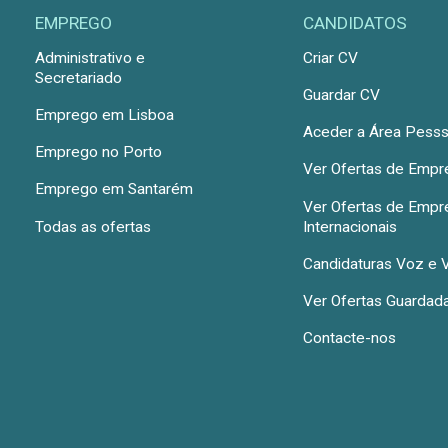
EMPREGO
CANDIDATOS
Administrativo e
Criar CV
Secretariado
Guardar CV
Emprego em Lisboa
Aceder a Área Pesss
Emprego no Porto
Ver Ofertas de Emp
Emprego em Santarém
Ver Ofertas de Emp
Todas as ofertas
Internacionais
Candidaturas Voz e 
Ver Ofertas Guardad
Contacte-nos