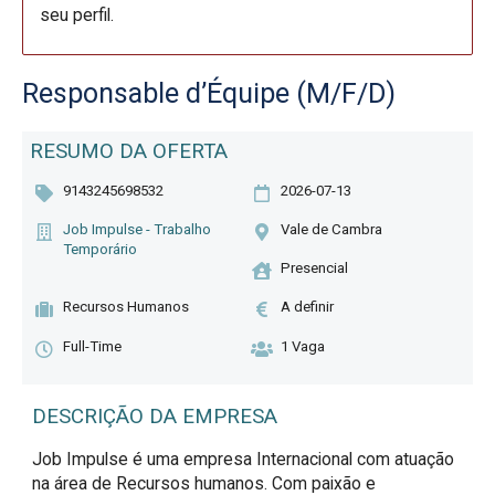
seu perfil.
Responsable d’Équipe (M/F/D)
RESUMO DA OFERTA
9143245698532
2026-07-13
Job Impulse - Trabalho
Vale de Cambra
Temporário
Presencial
Recursos Humanos
A definir
Full-Time
1 Vaga
DESCRIÇÃO DA EMPRESA
Job Impulse é uma empresa Internacional com atuação
na área de Recursos humanos. Com paixão e