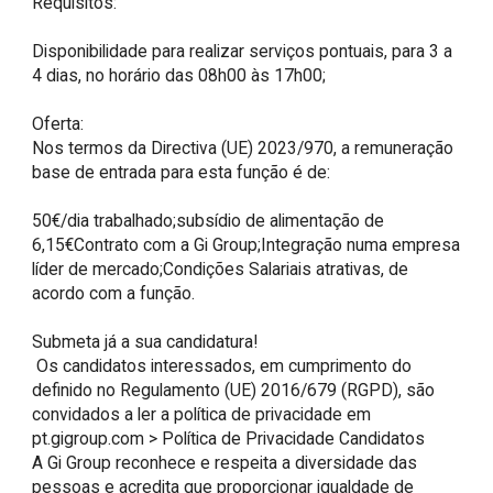
Requisitos:

Disponibilidade para realizar serviços pontuais, para 3 a 
4 dias, no horário das 08h00 às 17h00;

Oferta:

Nos termos da Directiva (UE) 2023/970, a remuneração 
base de entrada para esta função é de:

50€/dia trabalhado;subsídio de alimentação de 
6,15€Contrato com a Gi Group;Integração numa empresa 
líder de mercado;Condições Salariais atrativas, de 
acordo com a função.

Submeta já a sua candidatura!

 Os candidatos interessados, em cumprimento do 
definido no Regulamento (UE) 2016/679 (RGPD), são 
convidados a ler a política de privacidade em 
pt.gigroup.com > Política de Privacidade Candidatos 

A Gi Group reconhece e respeita a diversidade das 
pessoas e acredita que proporcionar igualdade de 