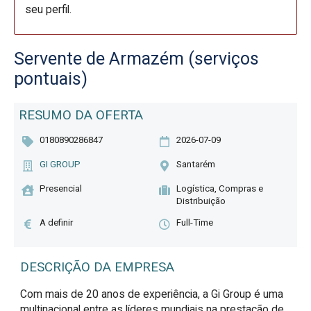
seu perfil.
Servente de Armazém (serviços
pontuais)
RESUMO DA OFERTA
0180890286847
2026-07-09
GI GROUP
Santarém
Presencial
Logística, Compras e
Distribuição
A definir
Full-Time
DESCRIÇÃO DA EMPRESA
Com mais de 20 anos de experiência, a Gi Group é uma
multinacional entre as líderes mundiais na prestação de