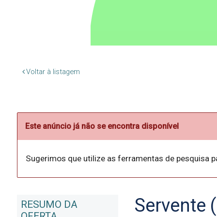
Voltar à listagem
Este anúncio já não se encontra disponível
Sugerimos que utilize as ferramentas de pesquisa p
Servente 
RESUMO DA
OFERTA