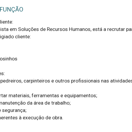
 FUNÇÃO
iente:

ista em Soluções de Recursos Humanos, está a recrutar par
giado cliente:

osinhos

s:

, pedreiros, carpinteiros e outros profissionais nas atividades
rtar materiais, ferramentas e equipamentos;

manutenção da área de trabalho;

 segurança;

nerentes à execução de obra.
