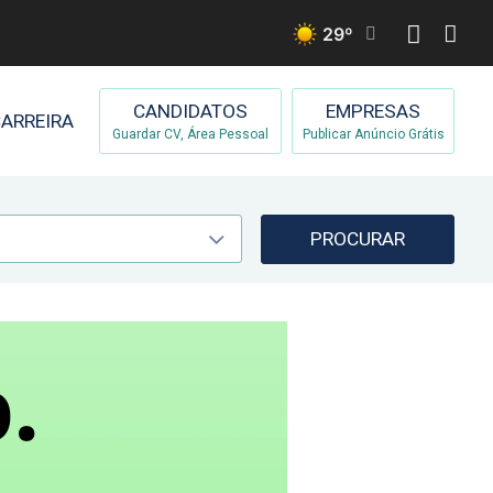
29
º
CANDIDATOS
EMPRESAS
ARREIRA
Guardar CV, Área Pessoal
Publicar Anúncio Grátis
PROCURAR