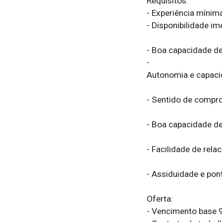
Requisitos:

- Experiência mínima
- Disponibilidade ime
- Boa capacidade de
- 

Autonomia e capacid
- Sentido de compro
- Boa capacidade de
- Facilidade de rela
- Assiduidade e pont
Oferta:

- Vencimento base 9