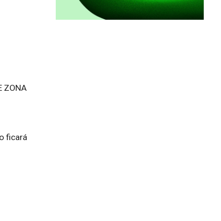
E ZONA 
 ficará 