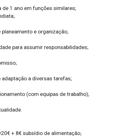
 de 1 ano em funções similares;

diata;

 planeamento e organização;

ade para assumir responsabilidades;

misso;

 adaptação a diversas tarefas;

cionamento (com equipas de trabalho);

ualidade.

20€ + 8€ subsídio de alimentação;
