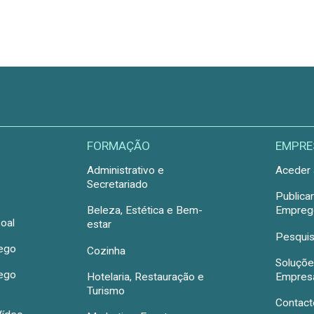
FORMAÇÃO
EMPRE
Administrativo e
Aceder 
Secretariado
Publica
Beleza, Estética e Bem-
Emprego
oal
estar
Pesquis
rego
Cozinha
Soluçõe
rego
Hotelaria, Restauração e
Empres
Turismo
Contact