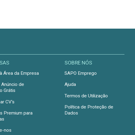
SAS
SOBRE NÓS
à Área da Empresa
SAPO Emprego
r Anúncio de
Ajuda
 Grátis
Termos de Utilização
ar CV's
Política de Proteção de
s Premium para
Dados
as
e-nos