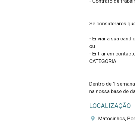
- Contrato de trabalh
Se considerares que
- Enviar a sua candi
ou

- Entrar em contac
CATEGORIA

Dentro de 1 semana s
na nossa base de da
LOCALIZAÇÃO
Matosinhos, Por