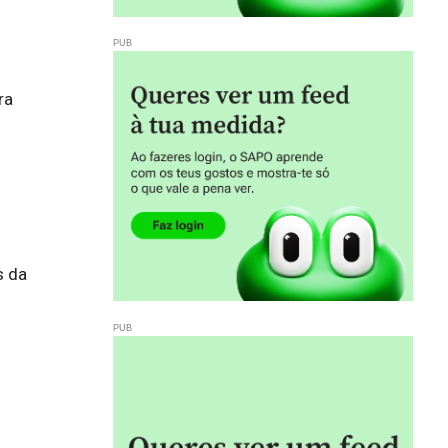
a 
 da 