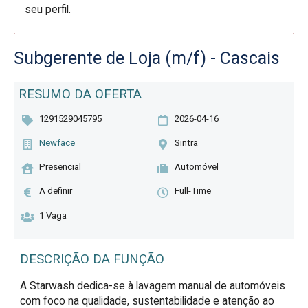
seu perfil.
Subgerente de Loja (m/f) - Cascais
RESUMO DA OFERTA
1291529045795
2026-04-16
Newface
Sintra
Presencial
Automóvel
A definir
Full-Time
1 Vaga
DESCRIÇÃO DA FUNÇÃO
A Starwash dedica-se à lavagem manual de automóveis 
com foco na qualidade, sustentabilidade e atenção ao 