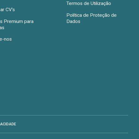
Termos de Utilização
ar CV's
Política de Proteção de
s Premium para
Dados
as
e-nos
VACIDADE