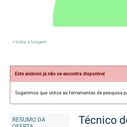
Voltar à listagem
Este anúncio já não se encontra disponível
Sugerimos que utilize as ferramentas de pesquisa p
Técnico d
RESUMO DA
OFERTA