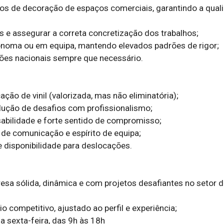
os de decoração de espaços comerciais, garantindo a quali
s e assegurar a correta concretização dos trabalhos;

noma ou em equipa, mantendo elevados padrões de rigor;

es nacionais sempre que necessário.

ação de vinil (valorizada, mas não eliminatória);

ução de desafios com profissionalismo;

bilidade e forte sentido de compromisso;

e comunicação e espírito de equipa;

 disponibilidade para deslocações.

sa sólida, dinâmica e com projetos desafiantes no setor do
 competitivo, ajustado ao perfil e experiência;

 sexta-feira, das 9h às 18h 
