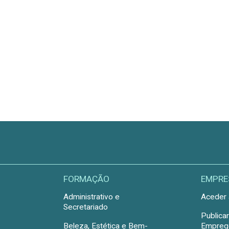
FORMAÇÃO
EMPRE
Administrativo e
Aceder 
Secretariado
Publica
Beleza, Estética e Bem-
Emprego