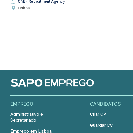
ONE - Recruitment Agency
Lisboa
EMPREGO
CANDIDATOS
Administrativo e
Criar CV
Secretariado
Guardar CV
Emprego em Lisboa