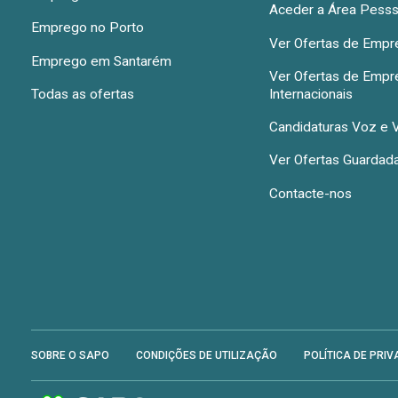
Aceder a Área Pesss
Emprego no Porto
Ver Ofertas de Emp
Emprego em Santarém
Ver Ofertas de Emp
Todas as ofertas
Internacionais
Candidaturas Voz e 
Ver Ofertas Guardad
Contacte-nos
SOBRE O SAPO
CONDIÇÕES DE UTILIZAÇÃO
POLÍTICA DE PRIV