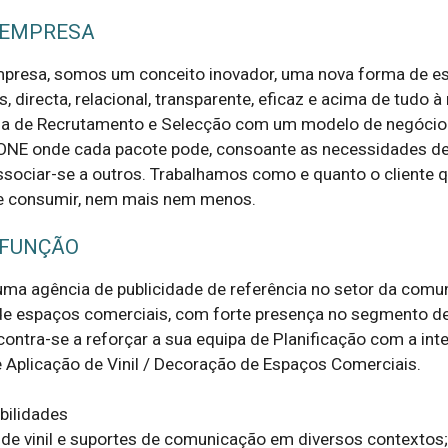
 EMPRESA
presa, somos um conceito inovador, uma nova forma de es
s, directa, relacional, transparente, eficaz e acima de tudo à
 de Recrutamento e Selecção com um modelo de negócio
ONE onde cada pacote pode, consoante as necessidades d
associar-se a outros. Trabalhamos como e quanto o cliente q
e consumir, nem mais nem menos.
 FUNÇÃO
uma agência de publicidade de referência no setor da comun
de espaços comerciais, com forte presença no segmento de 
ntra-se a reforçar a sua equipa de Planificação com a inte
 Aplicação de Vinil / Decoração de Espaços Comerciais.

ilidades

 de vinil e suportes de comunicação em diversos contextos;
