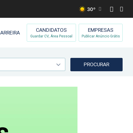
30
º
CANDIDATOS
EMPRESAS
ARREIRA
Guardar CV, Área Pessoal
Publicar Anúncio Grátis
PROCURAR