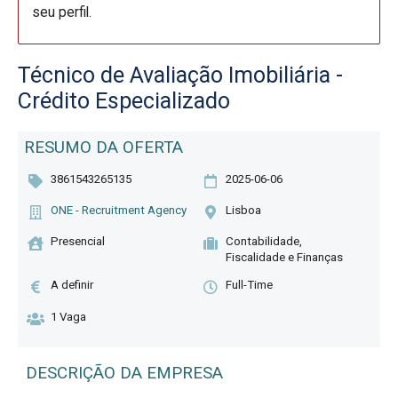
seu perfil.
Técnico de Avaliação Imobiliária -
Crédito Especializado
RESUMO DA OFERTA
3861543265135
2025-06-06
ONE - Recruitment Agency
Lisboa
Presencial
Contabilidade,
Fiscalidade e Finanças
A definir
Full-Time
1 Vaga
DESCRIÇÃO DA EMPRESA