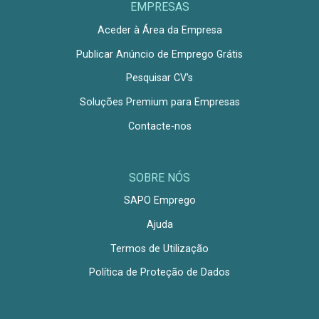
EMPRESAS
Aceder à Área da Empresa
Publicar Anúncio de Emprego Grátis
Pesquisar CV's
Soluções Premium para Empresas
Contacte-nos
SOBRE NÓS
SAPO Emprego
Ajuda
Termos de Utilização
Política de Proteção de Dados