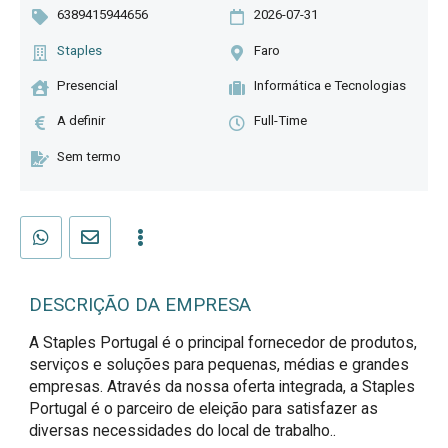
6389415944656
2026-07-31
Staples
Faro
Presencial
Informática e Tecnologias
A definir
Full-Time
Sem termo
DESCRIÇÃO DA EMPRESA
A Staples Portugal é o principal fornecedor de produtos,
serviços e soluções para pequenas, médias e grandes
empresas. Através da nossa oferta integrada, a Staples
Portugal é o parceiro de eleição para satisfazer as
diversas necessidades do local de trabalho..