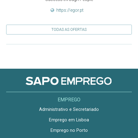
https://egor.pt
TODAS AS OFERTAS
EMPREGO
Administrativo e Secretariado
Emprego em Lisboa
Emprego no Porto