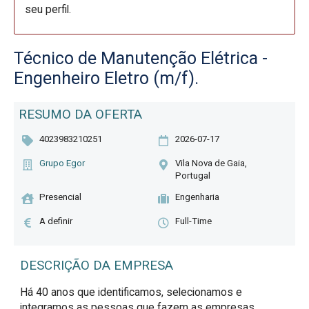
seu perfil.
Técnico de Manutenção Elétrica -
Engenheiro Eletro (m/f).
RESUMO DA OFERTA
4023983210251
2026-07-17
Grupo Egor
Vila Nova de Gaia,
Portugal
Presencial
Engenharia
A definir
Full-Time
DESCRIÇÃO DA EMPRESA
Há 40 anos que identificamos, selecionamos e
integramos as pessoas que fazem as empresas