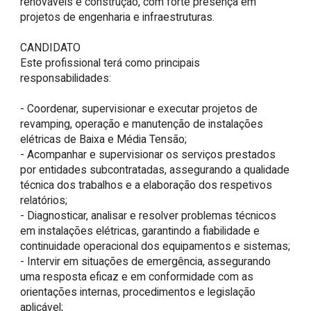
renováveis e construção, com forte presença em 
projetos de engenharia e infraestruturas.

CANDIDATO

Este profissional terá como principais 
responsabilidades:

- Coordenar, supervisionar e executar projetos de 
revamping, operação e manutenção de instalações 
elétricas de Baixa e Média Tensão;

- Acompanhar e supervisionar os serviços prestados 
por entidades subcontratadas, assegurando a qualidade 
técnica dos trabalhos e a elaboração dos respetivos 
relatórios;

- Diagnosticar, analisar e resolver problemas técnicos 
em instalações elétricas, garantindo a fiabilidade e 
continuidade operacional dos equipamentos e sistemas;

- Intervir em situações de emergência, assegurando 
uma resposta eficaz e em conformidade com as 
orientações internas, procedimentos e legislação 
aplicável;
