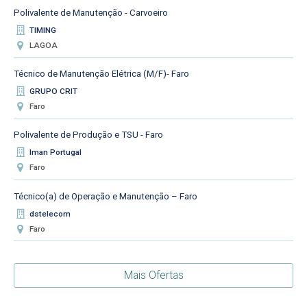
Polivalente de Manutenção - Carvoeiro
TIMING
LAGOA
Técnico de Manutenção Elétrica (M/F)- Faro
GRUPO CRIT
Faro
Polivalente de Produção e TSU - Faro
Iman Portugal
Faro
Técnico(a) de Operação e Manutenção – Faro
dstelecom
Faro
Mais Ofertas