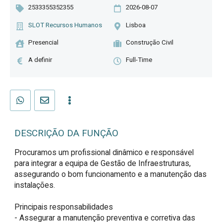
2533355352355
2026-08-07
SLOT Recursos Humanos
Lisboa
Presencial
Construção Civil
A definir
Full-Time
DESCRIÇÃO DA FUNÇÃO
Procuramos um profissional dinâmico e responsável 
para integrar a equipa de Gestão de Infraestruturas, 
assegurando o bom funcionamento e a manutenção das 
instalações.

Principais responsabilidades

- Assegurar a manutenção preventiva e corretiva das 