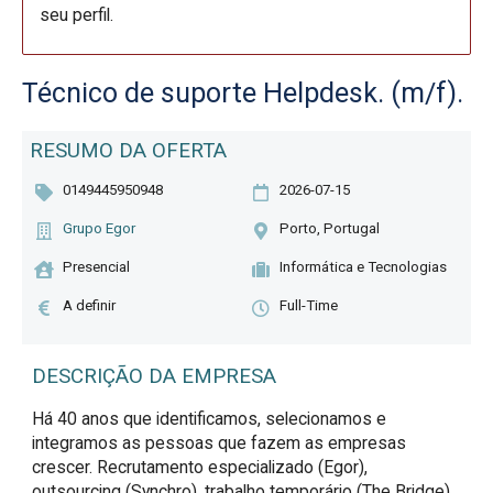
seu perfil.
Técnico de suporte Helpdesk. (m/f).
RESUMO DA OFERTA
0149445950948
2026-07-15
Grupo Egor
Porto, Portugal
Presencial
Informática e Tecnologias
A definir
Full-Time
DESCRIÇÃO DA EMPRESA
Há 40 anos que identificamos, selecionamos e
integramos as pessoas que fazem as empresas
crescer. Recrutamento especializado (Egor),
outsourcing (Synchro), trabalho temporário (The Bridge)