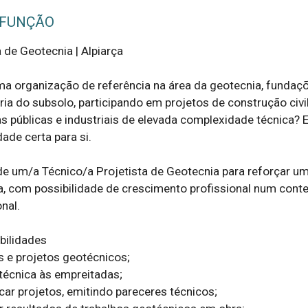
 FUNÇÃO
 de Geotecnia | Alpiarça 

ma organização de referência na área da geotecnia, fundaçõ
ia do subsolo, participando em projetos de construção civil,
as públicas e industriais de elevada complexidade técnica? E
de certa para si. 

e um/a Técnico/a Projetista de Geotecnia para reforçar um
a, com possibilidade de crescimento profissional num conte
al.  

ilidades 

e projetos geotécnicos;  

técnica às empreitadas;  

ar projetos, emitindo pareceres técnicos;  
