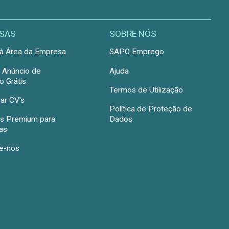
SAS
SOBRE NÓS
à Área da Empresa
SAPO Emprego
r Anúncio de
Ajuda
 Grátis
Termos de Utilização
ar CV's
Política de Proteção de
s Premium para
Dados
as
e-nos