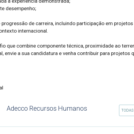
a à experiência demonstrada;  

te desempenho;  

 progressão de carreira, incluindo participação em projetos 
texto internacional.  

io que combine componente técnica, proximidade ao terren
l, envie a sua candidatura e venha contribuir para projetos q
al
Adecco Recursos Humanos
TODAS