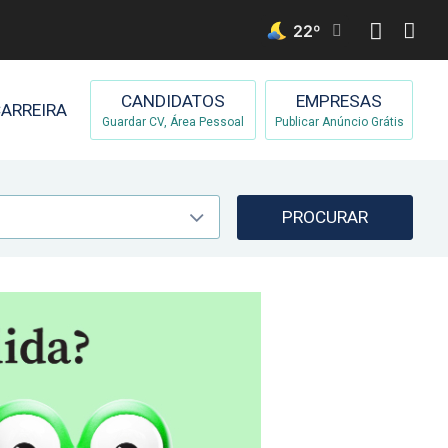
22
º
CANDIDATOS
EMPRESAS
ARREIRA
Guardar CV, Área Pessoal
Publicar Anúncio Grátis
PROCURAR