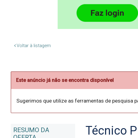
Voltar à listagem
Este anúncio já não se encontra disponível
Sugerimos que utilize as ferramentas de pesquisa p
Técnico P
RESUMO DA
OFERTA