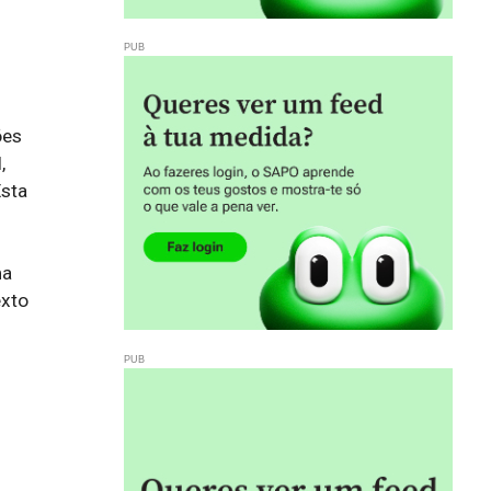
es 
 
sta 
a 
xto 