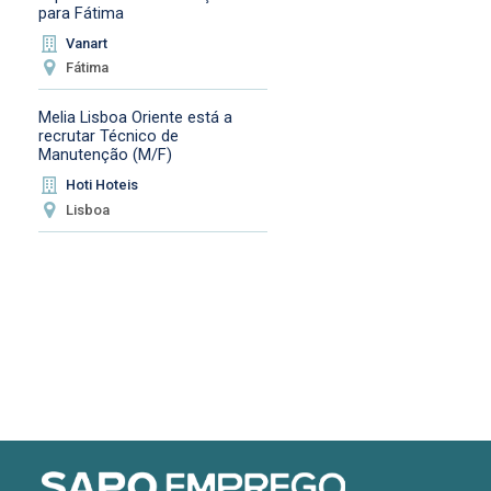
para Fátima
Vanart
Fátima
Melia Lisboa Oriente está a
recrutar Técnico de
Manutenção (M/F)
Hoti Hoteis
Lisboa