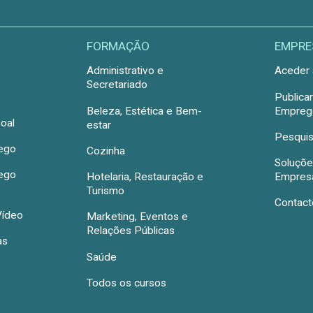
FORMAÇÃO
EMPRE
Administrativo e
Aceder 
Secretariado
Publica
Beleza, Estética e Bem-
Emprego
oal
estar
Pesquis
rego
Cozinha
Soluçõe
rego
Hotelaria, Restauração e
Empres
Turismo
Contact
Vídeo
Marketing, Eventos e
Relações Públicas
as
Saúde
Todos os cursos