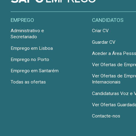
EMPREGO
CANDIDATOS
Administrativo e
Criar CV
Secretariado
Guardar CV
Emprego em Lisboa
Aceder a Área Pesss
Emprego no Porto
Ver Ofertas de Emp
Emprego em Santarém
Ver Ofertas de Emp
Todas as ofertas
Internacionais
Candidaturas Voz e 
Ver Ofertas Guardad
Contacte-nos