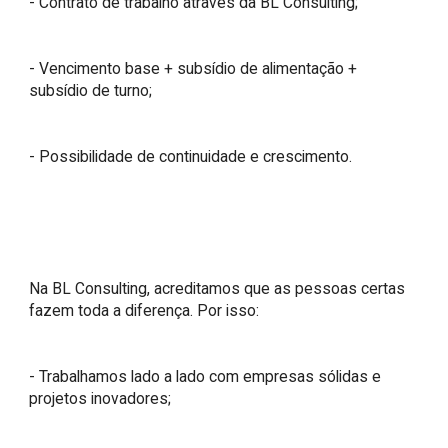
- Contrato de trabalho através da BL Consulting;

- Vencimento base + subsídio de alimentação + 
subsídio de turno;

- Possibilidade de continuidade e crescimento.

Na BL Consulting, acreditamos que as pessoas certas 
fazem toda a diferença. Por isso:

- Trabalhamos lado a lado com empresas sólidas e 
projetos inovadores;
