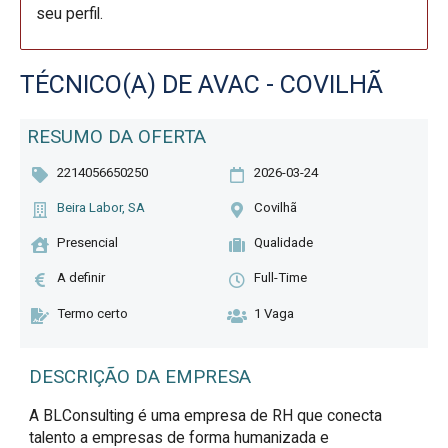
seu perfil.
TÉCNICO(A) DE AVAC - COVILHÃ
RESUMO DA OFERTA
2214056650250
2026-03-24
Beira Labor, SA
Covilhã
Presencial
Qualidade
A definir
Full-Time
Termo certo
1 Vaga
DESCRIÇÃO DA EMPRESA
A BLConsulting é uma empresa de RH que conecta
talento a empresas de forma humanizada e