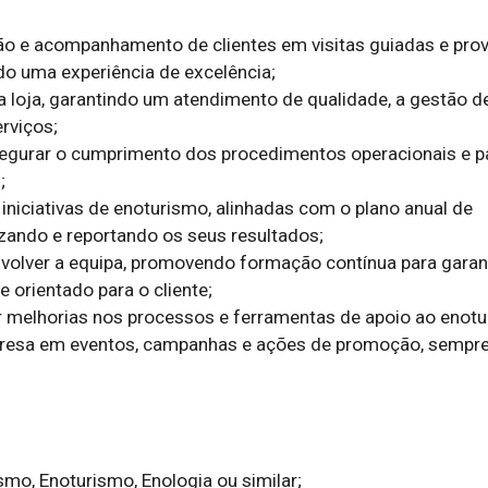
ão e acompanhamento de clientes em visitas guiadas e prov
do uma experiência de excelência;

a loja, garantindo um atendimento de qualidade, a gestão de
rviços;

segurar o cumprimento dos procedimentos operacionais e p


 iniciativas de enoturismo, alinhadas com o plano anual de 
zando e reportando os seus resultados;

volver a equipa, promovendo formação contínua para garant
e orientado para o cliente;

or melhorias nos processos e ferramentas de apoio ao enotu
presa em eventos, campanhas e ações de promoção, sempre
mo, Enoturismo, Enologia ou similar;
