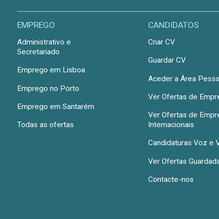
EMPREGO
CANDIDATOS
Administrativo e
Criar CV
Secretariado
Guardar CV
Emprego em Lisboa
Aceder a Área Pesss
Emprego no Porto
Ver Ofertas de Emp
Emprego em Santarém
Ver Ofertas de Emp
Todas as ofertas
Internacionais
Candidaturas Voz e 
Ver Ofertas Guardad
Contacte-nos