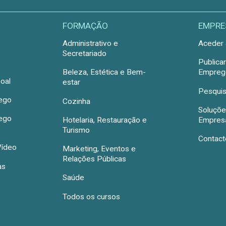
FORMAÇÃO
EMPRE
Administrativo e
Aceder 
Secretariado
Publica
Beleza, Estética e Bem-
Emprego
oal
estar
Pesquis
rego
Cozinha
Soluçõe
rego
Hotelaria, Restauração e
Empres
Turismo
Contact
Vídeo
Marketing, Eventos e
Relações Públicas
as
Saúde
Todos os cursos