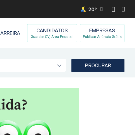
20
º
CANDIDATOS
EMPRESAS
ARREIRA
Guardar CV, Área Pessoal
Publicar Anúncio Grátis
PROCURAR