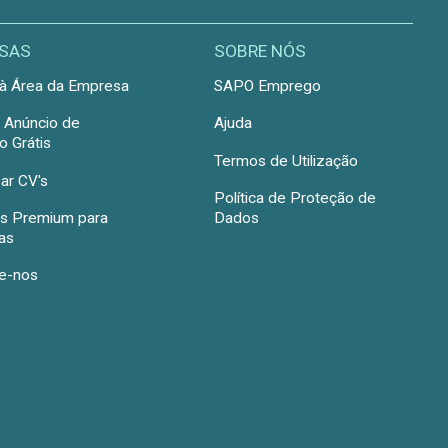
SAS
SOBRE NÓS
à Área da Empresa
SAPO Emprego
r Anúncio de
Ajuda
 Grátis
Termos de Utilização
ar CV's
Política de Proteção de
s Premium para
Dados
as
e-nos