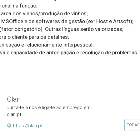
ional na função;

área dos vinhos/produção de vinhos;

MSOffice e de softwares de gestão (ex: Host e Artsoft);

(fator obrigatório). Outras línguas serão valorizadas;

ra o cliente para os detalhes;

unicação e relacionamento interpessoal;

tiva e capacidade de antecipação e resolução de problemas.
Clan
Junta-te a nós e liga-te ao emprego em
clan.pt
TODAS
https://clan.pt