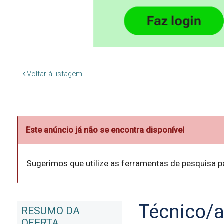
Voltar à listagem
Este anúncio já não se encontra disponível
Sugerimos que utilize as ferramentas de pesquisa p
Técnico/a
RESUMO DA
OFERTA