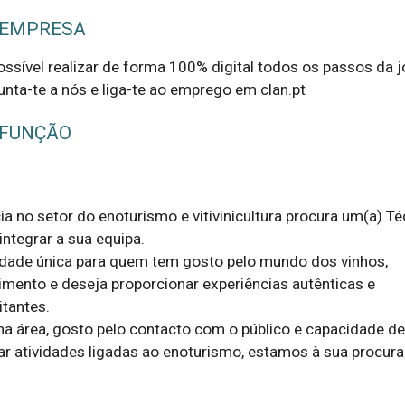
 EMPRESA
possível realizar de forma 100% digital todos os passos da 
unta-te a nós e liga-te ao emprego em clan.pt
 FUNÇÃO
a no setor do enoturismo e vitivinicultura procura um(a) Té
ntegrar a sua equipa.

dade única para quem tem gosto pelo mundo dos vinhos, 
imento e deseja proporcionar experiências autênticas e 
tantes.

na área, gosto pelo contacto com o público e capacidade de 
ar atividades ligadas ao enoturismo, estamos à sua procura!