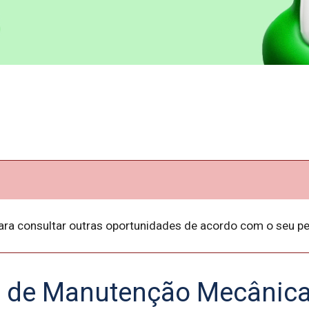
ara consultar outras oportunidades de acordo com o seu per
a de Manutenção Mecânic