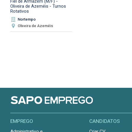
Fiel de Armazém (M/F) -
Oliveira de Azeméis - Turnos
Rotativos
Nortempo
Oliveira de Azeméis
EMPREGO
CANDIDATOS
Administrativo e
Criar CV