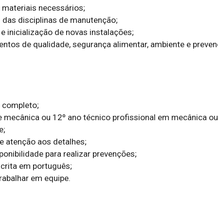
;

trabalhar em equipe.