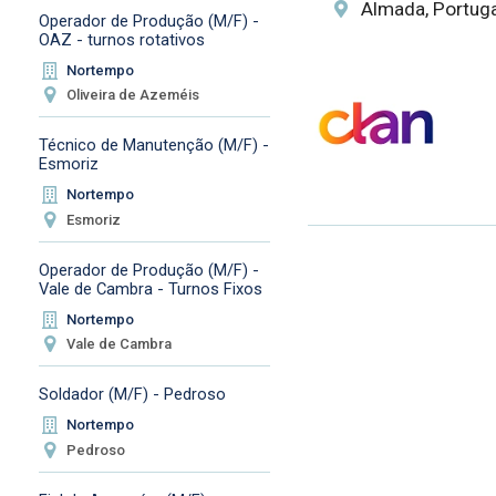
Almada, Portuga
Operador de Produção (M/F) -
OAZ - turnos rotativos
Nortempo
Oliveira de Azeméis
Técnico de Manutenção (M/F) -
Esmoriz
Nortempo
Esmoriz
Operador de Produção (M/F) -
Vale de Cambra - Turnos Fixos
Nortempo
Vale de Cambra
Soldador (M/F) - Pedroso
Nortempo
Pedroso