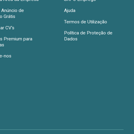
r Anúncio de
Ajuda
 Grátis
Termos de Utilização
ar CV's
Política de Proteção de
s Premium para
Dados
as
e-nos