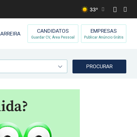
33
º
CANDIDATOS
EMPRESAS
ARREIRA
Guardar CV, Área Pessoal
Publicar Anúncio Grátis
PROCURAR