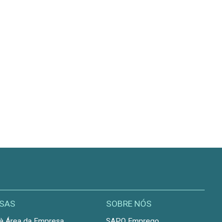
SAS
SOBRE NÓS
à Área da Empresa
SAPO Emprego