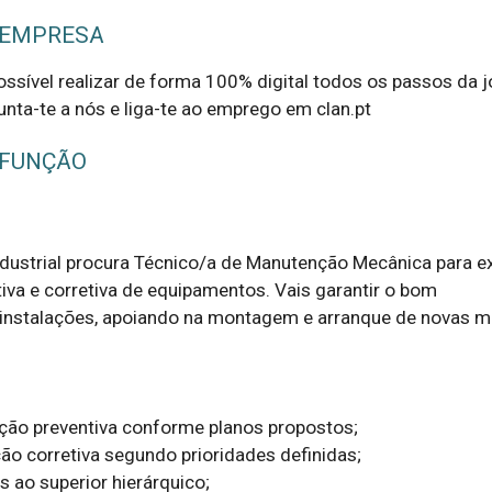
 EMPRESA
possível realizar de forma 100% digital todos os passos da 
unta-te a nós e liga-te ao emprego em clan.pt
 FUNÇÃO
dustrial procura Técnico/a de Manutenção Mecânica para ex
va e corretiva de equipamentos. Vais garantir o bom 
instalações, apoiando na montagem e arranque de novas má