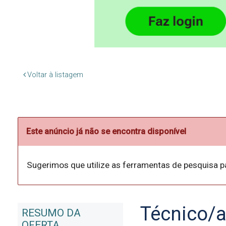
Voltar à listagem
Este anúncio já não se encontra disponível
Sugerimos que utilize as ferramentas de pesquisa p
Técnico/
RESUMO DA
OFERTA