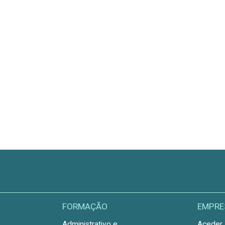
FORMAÇÃO
EMPRE
Administrativo e
Aceder 