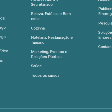
Secretariado
Publica
Beleza, Estética e Bem-
Emprego
oal
estar
Pesquis
rego
Cozinha
Soluçõe
rego
Hotelaria, Restauração e
Empres
Turismo
Contact
Vídeo
Marketing, Eventos e
Relações Públicas
as
Saúde
Todos os cursos