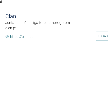
l
Clan
Junta-te a nós e liga-te ao emprego em
clan.pt
TODAS
https://clan.pt