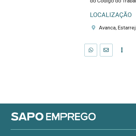
do Código do Trabal
LOCALIZAÇÃO
Avanca, Estarrej