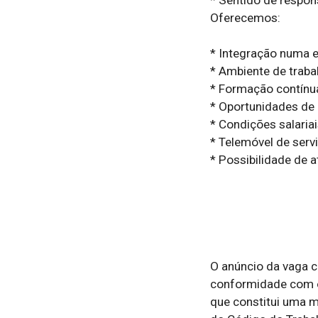
Oferecemos:

* Integração numa e
* Ambiente de trabal
* Formação contínua
* Oportunidades de 
* Condições salariai
* Telemóvel de servi
* Possibilidade de at
O anúncio da vaga c
conformidade com o 
que constitui uma me