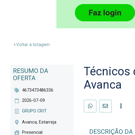
Voltar à listagem
Técnicos 
RESUMO DA
OFERTA
Avanca
4673473486336
2026-07-09
GRUPO CRIT
Avanca, Estarreja
DESCRIÇÃO DA
Presencial