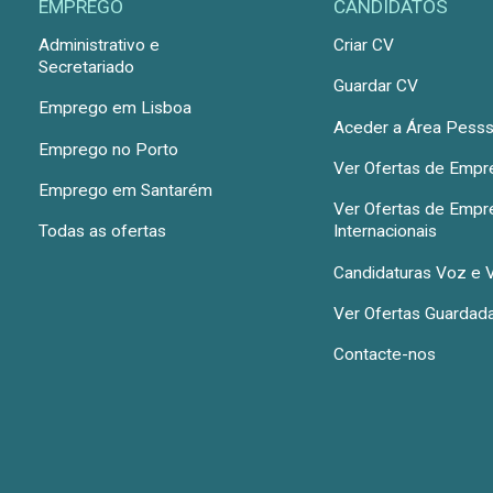
EMPREGO
CANDIDATOS
Administrativo e
Criar CV
Secretariado
Guardar CV
Emprego em Lisboa
Aceder a Área Pesss
Emprego no Porto
Ver Ofertas de Emp
Emprego em Santarém
Ver Ofertas de Emp
Todas as ofertas
Internacionais
Candidaturas Voz e 
Ver Ofertas Guardad
Contacte-nos