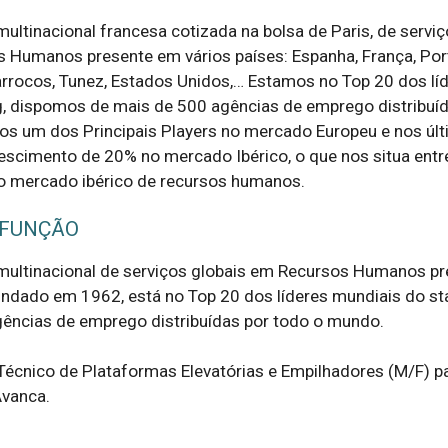
ultinacional francesa cotizada na bolsa de Paris, de servi
 Humanos presente em vários países: Espanha, França, Por
rrocos, Tunez, Estados Unidos,… Estamos no Top 20 dos lí
g, dispomos de mais de 500 agências de emprego distribuí
s um dos Principais Players no mercado Europeu e nos úl
scimento de 20% no mercado Ibérico, o que nos situa entr
do mercado ibérico de recursos humanos.
 FUNÇÃO
multinacional de serviços globais em Recursos Humanos pr
undado em 1962, está no Top 20 dos líderes mundiais do sta
ncias de emprego distribuídas por todo o mundo.

Técnico de Plataformas Elevatórias e Empilhadores (M/F) pa
vanca.
