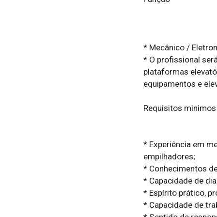
* Mecânico / Eletro
* O profissional se
plataformas elevató
equipamentos e elev
Requisitos minimos

* Experiência em me
empilhadores;

* Conhecimentos de 
* Capacidade de diag
* Espírito prático, 
* Capacidade de tra
* Sentido de respons