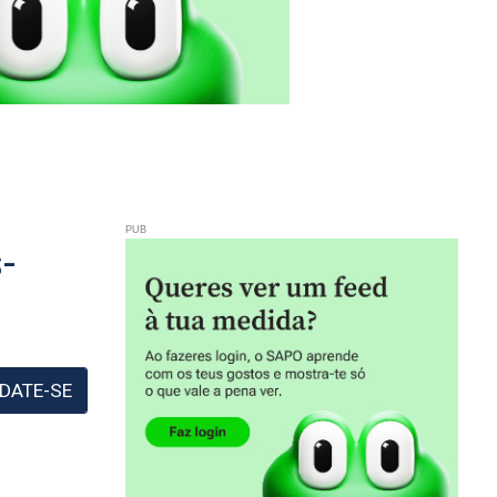
-
DATE-SE