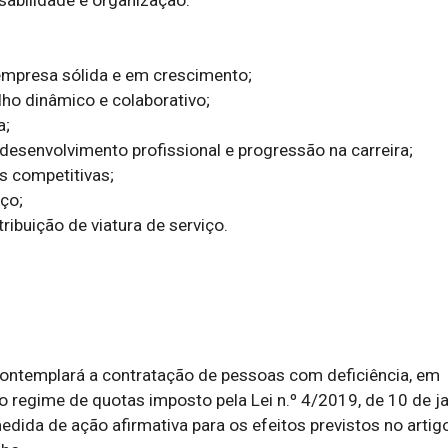
mpresa sólida e em crescimento;

ho dinâmico e colaborativo;

;

desenvolvimento profissional e progressão na carreira;

s competitivas;

ço;

ribuição de viatura de serviço.

ontemplará a contratação de pessoas com deficiência, em 
regime de quotas imposto pela Lei n.º 4/2019, de 10 de jan
dida de ação afirmativa para os efeitos previstos no artigo