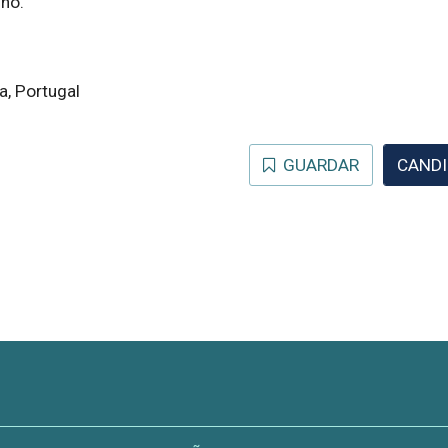
ho.
a, Portugal
GUARDAR
CANDI