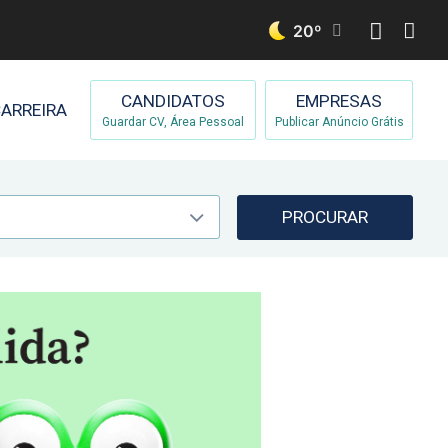
20
º
CANDIDATOS
EMPRESAS
ARREIRA
Guardar CV, Área Pessoal
Publicar Anúncio Grátis
PROCURAR