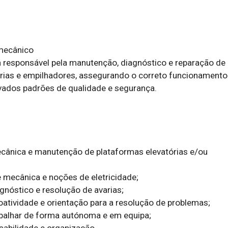
mecânico

rá responsável pela manutenção, diagnóstico e reparação de 
rias e empilhadores, assegurando o correto funcionamento 
ados padrões de qualidade e segurança.

cânica e manutenção de plataformas elevatórias e/ou 
mecânica e noções de eletricidade;

nóstico e resolução de avarias;

proatividade e orientação para a resolução de problemas;

balhar de forma autónoma e em equipa;

abilidade e organização.
