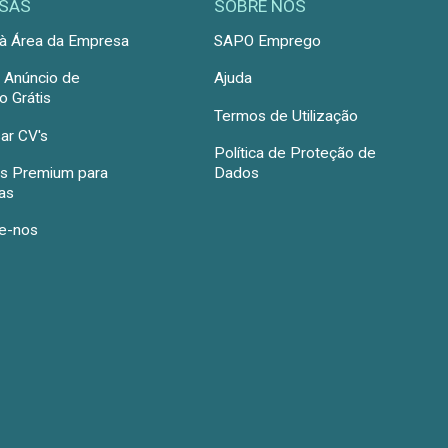
SAS
SOBRE NÓS
à Área da Empresa
SAPO Emprego
r Anúncio de
Ajuda
 Grátis
Termos de Utilização
ar CV's
Política de Proteção de
s Premium para
Dados
as
e-nos