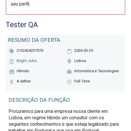
seu perfil.
Tester QA
RESUMO DA OFERTA
2132424237070
2026-03-25
Bright Jobs
Lisboa
Híbrido
Informática e Tecnologias
A definir
Full-Time
DESCRIÇÃO DA FUNÇÃO
Procuramos para uma empresa nossa cliente em 
Lisboa, em regime hibrido um consultor com os 
seguintes conhecimentos e que esteja legalizado para 
trabalhar em Portugal e que viva em Portugal:
