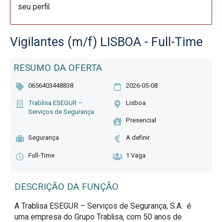
seu perfil.
Vigilantes (m/f) LISBOA - Full-Time
RESUMO DA OFERTA
0656403448838
2026-05-08
Trablisa ESEGUR –
Lisboa
Serviços de Segurança
Presencial
Segurança
A definir
Full-Time
1 Vaga
DESCRIÇÃO DA FUNÇÃO
A Trablisa ESEGUR – Serviços de Segurança, S.A.  é 
uma empresa do Grupo Trablisa, com 50 anos de 