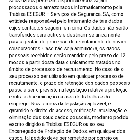
seus dados pessoais disponibilizados sejam 
processados e armazenados informaticamente pela 
Trablisa ESEGUR – Serviços de Segurança, SA, como 
entidade responsável pelo tratamento de tais dados 
cujos contactos seguem em cima. Os dados não serão 
transferidos para outros e destinam-se unicamente 
para a gestão do processo de recrutamento de novos 
colaboradores. Caso não seja admitido/a, os dados 
pessoais recebidos serão mantidos pelo prazo de 12 
meses a partir desta data e unicamente tratados no 
âmbito de processos de recrutamento. No caso de o 
seu processo ser utilizado em qualquer processo de 
recrutamento, o prazo de retenção dos dados pessoais 
passa a ser o previsto na legislação relativa à proteção 
contra a discriminação na área do trabalho e do 
emprego. Nos termos da legislação aplicável, é 
garantido o direito de acesso, retificação, atualização e 
eliminação dos seus dados pessoais, mediante pedido 
escrito dirigido à Trablisa ESEGUR ou ao seu 
Encarregado de Proteção de Dados, em qualquer dos 
casos, tal pedido deve ser remetido por correio ou 