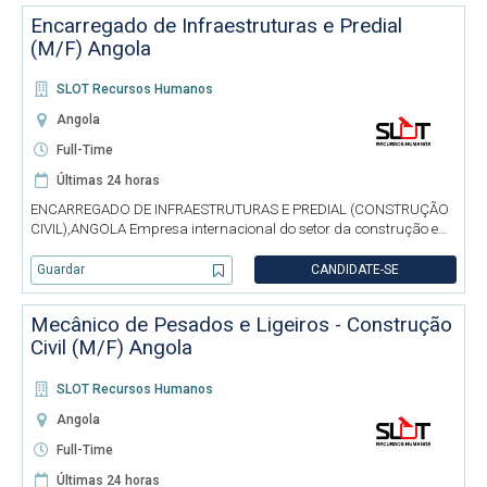
Encarregado de Infraestruturas e Predial
(M/F) Angola
SLOT Recursos Humanos
Angola
Full-Time
Últimas 24 horas
ENCARREGADO DE INFRAESTRUTURAS E PREDIAL (CONSTRUÇÃO
CIVIL),ANGOLA Empresa internacional do setor da construção e
engenharia, com forte presença em Angola, dedicada ao
desenvolvimento de projetos de infraestruturas e edifícios,
Guardar
CANDIDATE-SE
destacando-se pela qu
Mecânico de Pesados e Ligeiros - Construção
Civil (M/F) Angola
SLOT Recursos Humanos
Angola
Full-Time
Últimas 24 horas