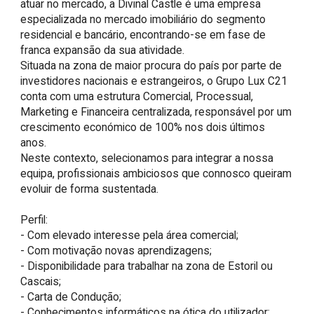
atuar no mercado, a Divinal Castle é uma empresa 
especializada no mercado imobiliário do segmento 
residencial e bancário, encontrando-se em fase de 
franca expansão da sua atividade.

Situada na zona de maior procura do país por parte de 
investidores nacionais e estrangeiros, o Grupo Lux C21 
conta com uma estrutura Comercial, Processual, 
Marketing e Financeira centralizada, responsável por um 
crescimento económico de 100% nos dois últimos 
anos.

Neste contexto, selecionamos para integrar a nossa 
equipa, profissionais ambiciosos que connosco queiram 
evoluir de forma sustentada.

Perfil:

- Com elevado interesse pela área comercial;

- Com motivação novas aprendizagens;

- Disponibilidade para trabalhar na zona de Estoril ou 
Cascais;

- Carta de Condução;

- Conhecimentos informáticos na ótica do utilizador;
