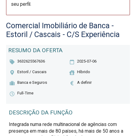
seu perfil.
Comercial Imobiliário de Banca -
Estoril / Cascais - C/S Experiência
RESUMO DA OFERTA
3632625567636
2025-07-06
Estoril / Cascais
Híbrido
Banca e Seguros
A definir
Full-Time
DESCRIÇÃO DA FUNÇÃO
Integrada numa rede multinacional de agências com 
presença em mais de 80 países, há mais de 50 anos a 